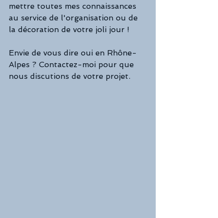
mettre toutes mes connaissances 
au service de l'organisation ou de 
la décoration de votre joli jour !
Envie de vous dire oui en Rhône-
Alpes ? Contactez-moi pour que 
nous discutions de votre projet.