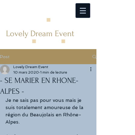
Lovely Dream Event
Post
Lovely Dream Event
10 mars 2020
1 min de lecture
- SE MARIER EN RHONE-
ALPES -
Je ne sais pas pour vous mais je 
suis totalement amoureuse de la 
région du Beaujolais en Rhône-
Alpes.