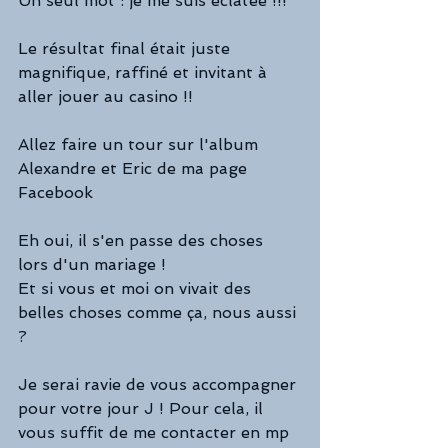
Un seul mot : je me suis éclatée !!!
Le résultat final était juste 
magnifique, raffiné et invitant à 
aller jouer au casino !!
Allez faire un tour sur l'album 
Alexandre et Eric de ma page 
Facebook 
Eh oui, il s'en passe des choses 
lors d'un mariage !
Et si vous et moi on vivait des 
belles choses comme ça, nous aussi 
?
Je serai ravie de vous accompagner 
pour votre jour J ! Pour cela, il 
vous suffit de me contacter en mp 