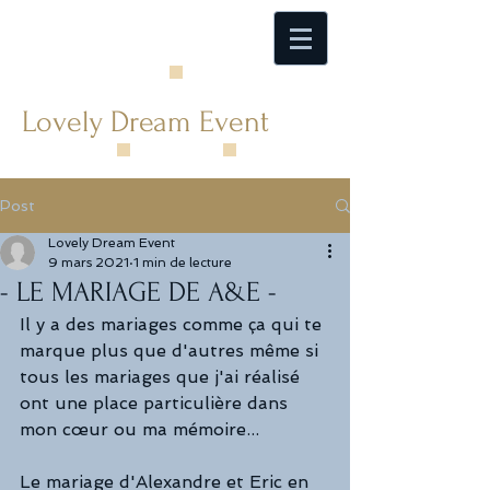
Lovely Dream Event
Post
Lovely Dream Event
9 mars 2021
1 min de lecture
- LE MARIAGE DE A&E -
Il y a des mariages comme ça qui te 
marque plus que d'autres même si 
tous les mariages que j'ai réalisé 
ont une place particulière dans 
mon cœur ou ma mémoire...
Le mariage d'Alexandre et Eric en 