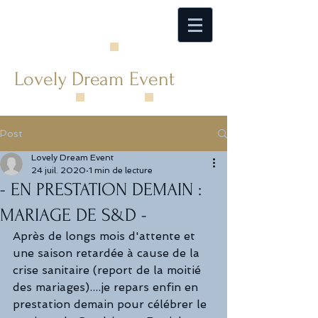
Lovely Dream Event
Post
Lovely Dream Event
24 juil. 2020
1 min de lecture
- EN PRESTATION DEMAIN :
MARIAGE DE S&D -
Après de longs mois d'attente et 
une saison retardée à cause de la 
crise sanitaire (report de la moitié 
des mariages)....je repars enfin en 
prestation demain pour célébrer le 