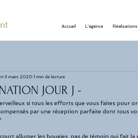
nt
Accueil
L'agence
Réalisations
nt
3 mars 2020
1 min de lecture
NATION JOUR J -
rveilleux si tous les efforts que vous faites pour or
compensés par une réception parfaite dont tous vo
?
urt allumer les bougies, pas de témoin qui fait la 