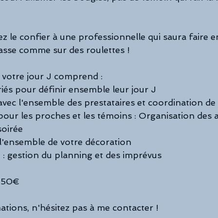
z le confier à une professionnelle qui saura faire e
asse comme sur des roulettes !
 votre jour J comprend :
iés pour définir ensemble leur jour J
avec l'ensemble des prestataires et coordination de
pour les proches et les témoins : Organisation des 
soirée
 l'ensemble de votre décoration
 : gestion du planning et des imprévus
 950€
ations, n'hésitez pas à me contacter !