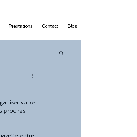
Prestations
Contact
Blog
ganiser votre 
s proches 
navette entre 