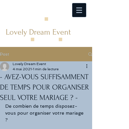
Lovely Dream Event
Post
Lovely Dream Event
4 mai 2021
1 min de lecture
- AVEZ-VOUS SUFFISAMMENT
DE TEMPS POUR ORGANISER
SEUL VOTRE MARIAGE ? -
De combien de temps disposez-
vous pour organiser votre mariage 
? 