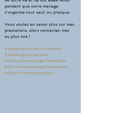
de votre vie et de vos week-ends 
pendant que votre mariage 
s'organise tout seul, ou presque. 
Vous voulez en savoir plus sur mes 
prestations, alors contactez-moi 
au plus vite ! 
#weddingplannerrhonealpes
#weddingplannerisere
#décorationmariagerhonealpes
#décoratricemariagerhonealpes
#décoratricemariageisere