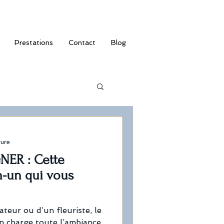
Prestations
Contact
Blog
ture
NER : Cette
n-un qui vous
ateur ou d’un fleuriste, le
n charge toute l’ambiance